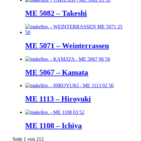
ME 5082 – Takeshi
ME 5071 – Weinterrassen
ME 5067 – Kamata
ME 1113 – Hiroyuki
ME 1108 – Ichiya
Seite 1 von 2
1
2