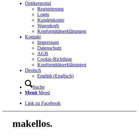
Optikerportal
Registrierung
Login
Kundenkonto
Warenkorb
Konformitätserklärungen
Kontakt
Impressum
Datenschutz
AGB
Cookie-Richtlinie
Konformitätserklärungen
Deutsch
English
(
Englisch
)
Suche
Menü
Menü
Link zu Facebook
makellos.