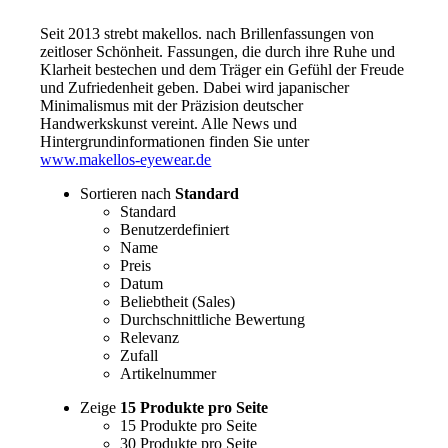
Seit 2013 strebt makellos. nach Brillenfassungen von
zeitloser Schönheit. Fassungen, die durch ihre Ruhe und
Klarheit bestechen und dem Träger ein Gefühl der Freude
und Zufriedenheit geben. Dabei wird japanischer
Minimalismus mit der Präzision deutscher
Handwerkskunst vereint. Alle News und
Hintergrundinformationen finden Sie unter
www.makellos-eyewear.de
Sortieren nach
Standard
Standard
Benutzerdefiniert
Name
Preis
Datum
Beliebtheit (Sales)
Durchschnittliche Bewertung
Relevanz
Zufall
Artikelnummer
Zeige
15 Produkte pro Seite
15 Produkte pro Seite
30 Produkte pro Seite