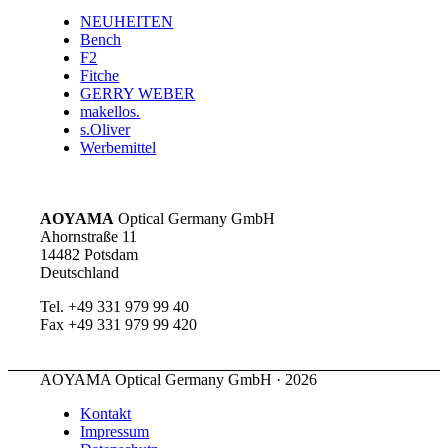
NEUHEITEN
Bench
F2
Fitche
GERRY WEBER
makellos.
s.Oliver
Werbemittel
AOYAMA
Optical Germany GmbH
Ahornstraße 11
14482 Potsdam
Deutschland
Tel. +49 331 979 99 40
Fax +49 331 979 99 420
AOYAMA Optical Germany GmbH · 2026
Kontakt
Impressum