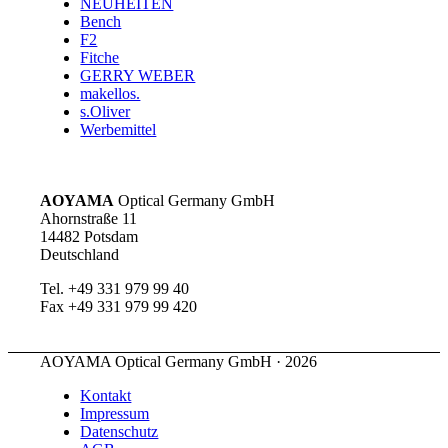
NEUHEITEN
Bench
F2
Fitche
GERRY WEBER
makellos.
s.Oliver
Werbemittel
AOYAMA
Optical Germany GmbH
Ahornstraße 11
14482 Potsdam
Deutschland
Tel. +49 331 979 99 40
Fax +49 331 979 99 420
AOYAMA Optical Germany GmbH · 2026
Kontakt
Impressum
Datenschutz