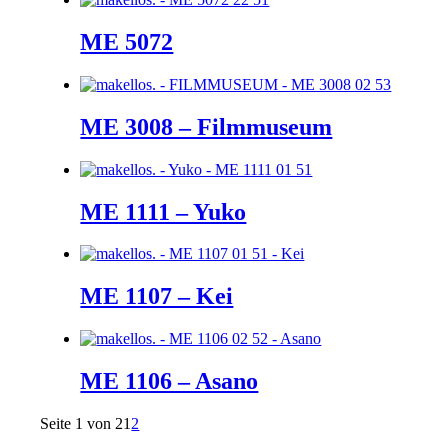
ME 5072
ME 3008 – Filmmuseum
ME 1111 – Yuko
ME 1107 – Kei
ME 1106 – Asano
Seite 1 von 2
1
2