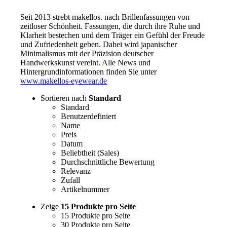
Seit 2013 strebt makellos. nach Brillenfassungen von
zeitloser Schönheit. Fassungen, die durch ihre Ruhe und
Klarheit bestechen und dem Träger ein Gefühl der Freude
und Zufriedenheit geben. Dabei wird japanischer
Minimalismus mit der Präzision deutscher
Handwerkskunst vereint. Alle News und
Hintergrundinformationen finden Sie unter
www.makellos-eyewear.de
Sortieren nach
Standard
Standard
Benutzerdefiniert
Name
Preis
Datum
Beliebtheit (Sales)
Durchschnittliche Bewertung
Relevanz
Zufall
Artikelnummer
Zeige
15 Produkte pro Seite
15 Produkte pro Seite
30 Produkte pro Seite