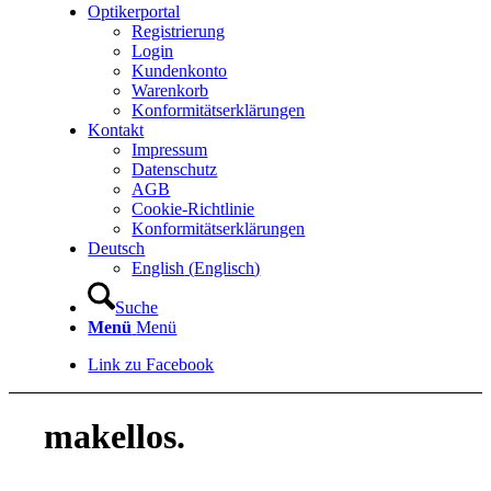
Optikerportal
Registrierung
Login
Kundenkonto
Warenkorb
Konformitätserklärungen
Kontakt
Impressum
Datenschutz
AGB
Cookie-Richtlinie
Konformitätserklärungen
Deutsch
English
(
Englisch
)
Suche
Menü
Menü
Link zu Facebook
makellos.