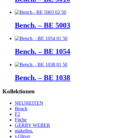
Bench. – BE 5003
Bench. – BE 1054
Bench. – BE 1038
Kollektionen
NEUHEITEN
Bench
F2
Fitche
GERRY WEBER
makellos.
s.Oliver