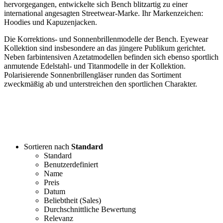
hervorgegangen, entwickelte sich Bench blitzartig zu einer
international angesagten Streetwear-Marke. Ihr Markenzeichen:
Hoodies und Kapuzenjacken.
Die Korrektions- und Sonnenbrillenmodelle der Bench. Eyewear
Kollektion sind insbesondere an das jüngere Publikum gerichtet.
Neben farbintensiven Azetatmodellen befinden sich ebenso sportlich
anmutende Edelstahl- und Titanmodelle in der Kollektion.
Polarisierende Sonnenbrillengläser runden das Sortiment
zweckmäßig ab und unterstreichen den sportlichen Charakter.
Sortieren nach
Standard
Standard
Benutzerdefiniert
Name
Preis
Datum
Beliebtheit (Sales)
Durchschnittliche Bewertung
Relevanz