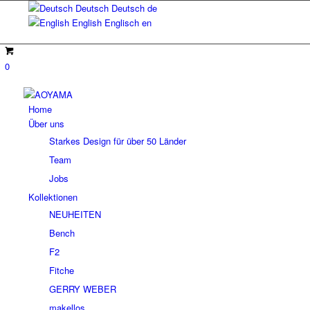
Deutsch
Deutsch
de
English
Englisch
en
0
Home
Über uns
Starkes Design für über 50 Länder
Team
Jobs
Kollektionen
NEUHEITEN
Bench
F2
Fitche
GERRY WEBER
makellos.