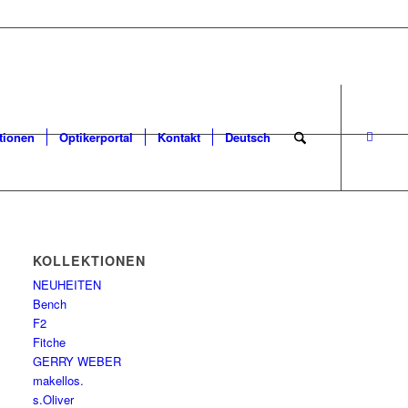
tionen
Optikerportal
Kontakt
Deutsch
KOLLEKTIONEN
NEUHEITEN
Bench
F2
Fitche
GERRY WEBER
makellos.
s.Oliver