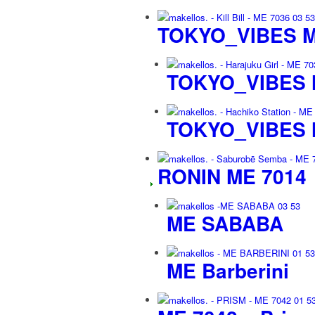
TOKYO_VIBES M
TOKYO_VIBES 
TOKYO_VIBES 
RONIN ME 7014
ME SABABA
ME Barberini