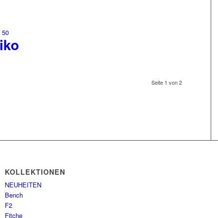
iko
Seite 1 von 2
KOLLEKTIONEN
NEUHEITEN
Bench
F2
Fitche