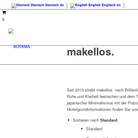
Deutsch
Deutsch
de
English
Englisch
en
0
makellos.
Seit 2013 strebt makellos. nach Brillen
Ruhe und Klarheit bestechen und dem Tr
japanischer Minimalismus mit der Präzi
Hintergrundinformationen finden Sie un
Sortieren nach
Standard
Standard