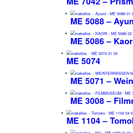
ME 7042 – Pris
ME 5088 – Ayu
ME 5086 – Kaor
ME 5074
ME 5071 – Wein
ME 3008 – Fil
ME 1104 – Tomo