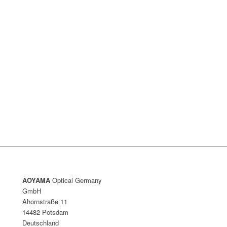
AOYAMA
Optical Germany
GmbH
Ahornstraße 11
14482 Potsdam
Deutschland