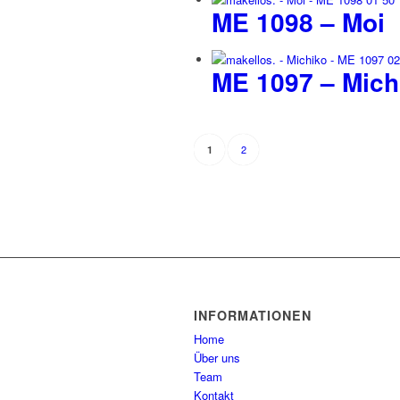
ME 1098 – Moi
ME 1097 – Mich
2
1
INFORMATIONEN
Home
Über uns
Team
Kontakt