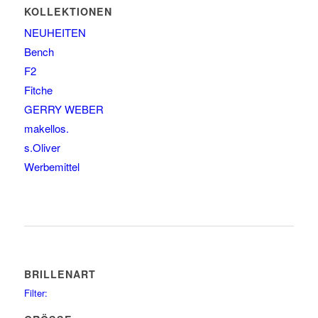
KOLLEKTIONEN
NEUHEITEN
Bench
F2
Fitche
GERRY WEBER
makellos.
s.Oliver
Werbemittel
BRILLENART
Filter:
glasses
75