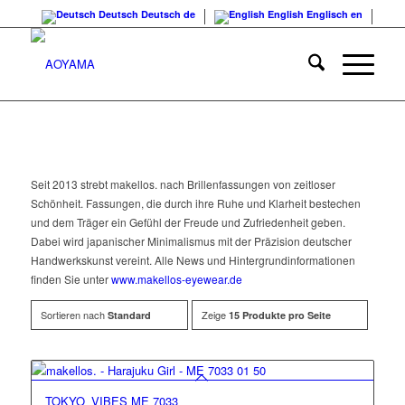
Deutsch
Deutsch
de
English
Englisch
en
Seit 2013 strebt makellos. nach Brillenfassungen von zeitloser
Schönheit. Fassungen, die durch ihre Ruhe und Klarheit bestechen
und dem Träger ein Gefühl der Freude und Zufriedenheit geben.
Dabei wird japanischer Minimalismus mit der Präzision deutscher
Handwerkskunst vereint. Alle News und Hintergrundinformationen
finden Sie unter
www.makellos-eyewear.de
Sortieren nach
Zeige
Standard
15 Produkte pro Seite
TOKYO_VIBES ME 7033