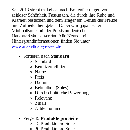
Seit 2013 strebt makellos. nach Brillenfassungen von
zeitloser Schönheit. Fassungen, die durch ihre Ruhe und
Klarheit bestechen und dem Träger ein Gefühl der Freude
und Zufriedenheit geben. Dabei wird japanischer
Minimalismus mit der Präzision deutscher
Handwerkskunst vereint. Alle News und
Hintergrundinformationen finden Sie unter
www.makellos-eyewear.de
Sortieren nach
Standard
Standard
Benutzerdefiniert
Name
Preis
Datum
Beliebtheit (Sales)
Durchschnittliche Bewertung
Relevanz
Zufall
Artikelnummer
Zeige
15 Produkte pro Seite
15 Produkte pro Seite
30 Produkte pro Seite