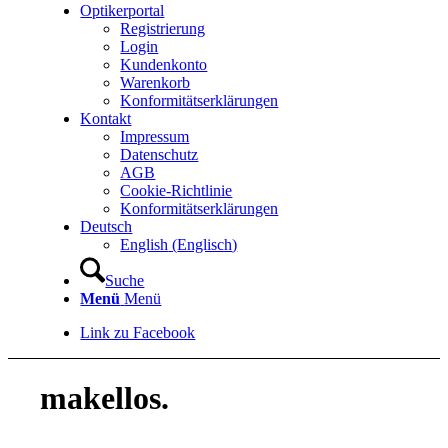
Optikerportal
Registrierung
Login
Kundenkonto
Warenkorb
Konformitätserklärungen
Kontakt
Impressum
Datenschutz
AGB
Cookie-Richtlinie
Konformitätserklärungen
Deutsch
English
(
Englisch
)
Suche
Menü
Menü
Link zu Facebook
makellos.