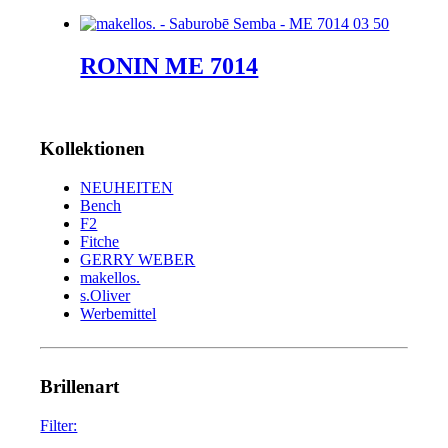
RONIN ME 7014
Kollektionen
NEUHEITEN
Bench
F2
Fitche
GERRY WEBER
makellos.
s.Oliver
Werbemittel
Brillenart
Filter: