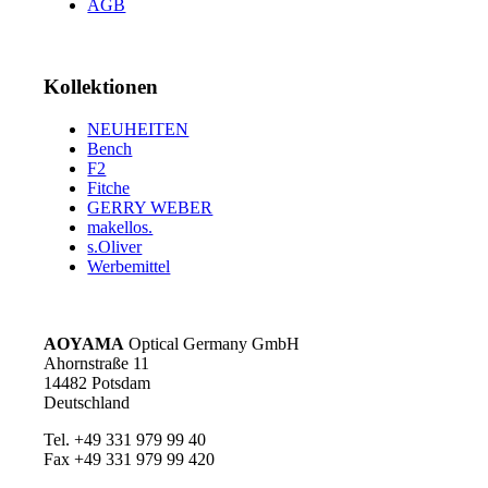
AGB
Kollektionen
NEUHEITEN
Bench
F2
Fitche
GERRY WEBER
makellos.
s.Oliver
Werbemittel
AOYAMA
Optical Germany GmbH
Ahornstraße 11
14482 Potsdam
Deutschland
Tel. +49 331 979 99 40
Fax +49 331 979 99 420