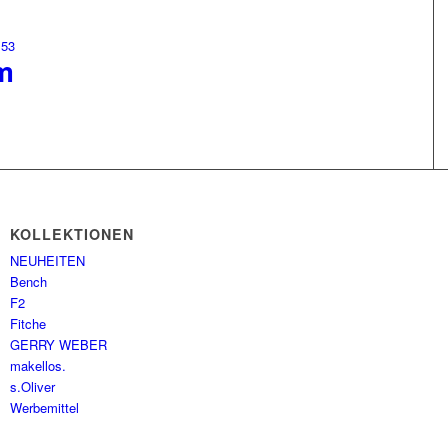
m
KOLLEKTIONEN
NEUHEITEN
Bench
F2
Fitche
GERRY WEBER
makellos.
s.Oliver
Werbemittel