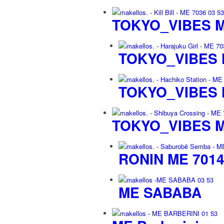
TOKYO_VIBES M
TOKYO_VIBES 
TOKYO_VIBES 
TOKYO_VIBES M
RONIN ME 701
ME SABABA