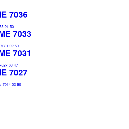
E 7036
ME 7033
ME 7031
E 7027
4