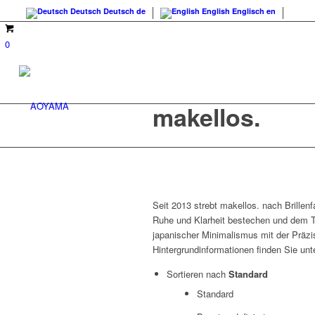
Deutsch
Deutsch
de
English
Englisch
en
0
makellos.
Seit 2013 strebt makellos. nach Brillen
Ruhe und Klarheit bestechen und dem Tr
japanischer Minimalismus mit der Präzi
Hintergrundinformationen finden Sie un
Sortieren nach
Standard
Standard