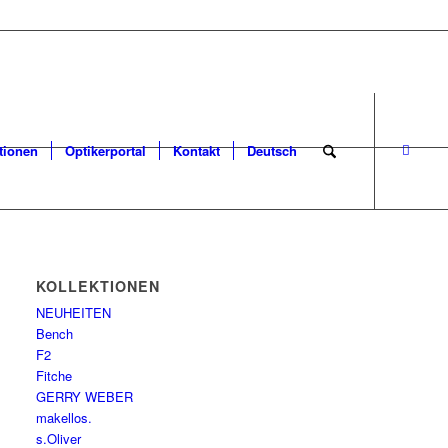
tionen
Optikerportal
Kontakt
Deutsch
KOLLEKTIONEN
NEUHEITEN
Bench
F2
Fitche
GERRY WEBER
makellos.
s.Oliver