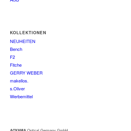
KOLLEKTIONEN
NEUHEITEN
Bench
F2
Fitche
GERRY WEBER
makellos.
s.Oliver
Werbemittel
AOYAMA
Optical Germany GmbH