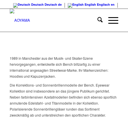
Deutsch
Deutsch
de
English
Englisch
en
1989 in Manchester aus der Musik- und Skater-Szene
hervorgegangen, entwickelte sich Bench blitzartig zu einer
international angesagten Streetwear-Marke. Ihr Markenzeichen:
Hoodies und Kapuzenjacken.
Die Korrektions- und Sonnenbrillenmodelle der Bench. Eyewear
Kollektion sind insbesondere an das jüngere Publikum gerichtet.
Neben farbintensiven Azetatmodellen befinden sich ebenso sportlich
anmutende Edelstahl- und Titanmodelle in der Kollektion.
Polarisierende Sonnenbrillengläser runden das Sortiment
zweckmäßig ab und unterstreichen den sportlichen Charakter.