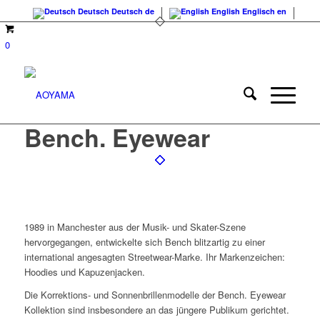
Deutsch
Deutsch
de
English
Englisch
en
0
Bench. Eyewear
1989 in Manchester aus der Musik- und Skater-Szene
hervorgegangen, entwickelte sich Bench blitzartig zu einer
international angesagten Streetwear-Marke. Ihr Markenzeichen:
Hoodies und Kapuzenjacken.
Die Korrektions- und Sonnenbrillenmodelle der Bench. Eyewear
Kollektion sind insbesondere an das jüngere Publikum gerichtet.