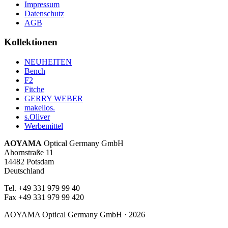
Impressum
Datenschutz
AGB
Kollektionen
NEUHEITEN
Bench
F2
Fitche
GERRY WEBER
makellos.
s.Oliver
Werbemittel
AOYAMA
Optical Germany GmbH
Ahornstraße 11
14482 Potsdam
Deutschland
Tel. +49 331 979 99 40
Fax +49 331 979 99 420
AOYAMA Optical Germany GmbH · 2026