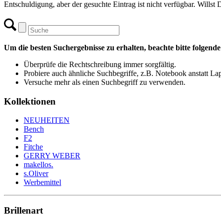
Entschuldigung, aber der gesuchte Eintrag ist nicht verfügbar. Willst
Um die besten Suchergebnisse zu erhalten, beachte bitte folgend
Überprüfe die Rechtschreibung immer sorgfältig.
Probiere auch ähnliche Suchbegriffe, z.B. Notebook anstatt La
Versuche mehr als einen Suchbegriff zu verwenden.
Kollektionen
NEUHEITEN
Bench
F2
Fitche
GERRY WEBER
makellos.
s.Oliver
Werbemittel
Brillenart