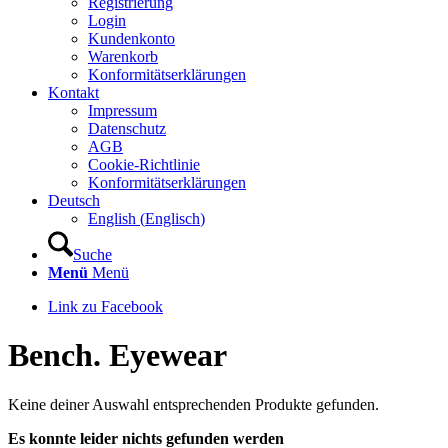
Registrierung
Login
Kundenkonto
Warenkorb
Konformitätserklärungen
Kontakt
Impressum
Datenschutz
AGB
Cookie-Richtlinie
Konformitätserklärungen
Deutsch
English
(
Englisch
)
Suche
Menü
Menü
Link zu Facebook
Bench. Eyewear
Keine deiner Auswahl entsprechenden Produkte gefunden.
Es konnte leider nichts gefunden werden