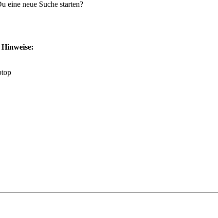
 Du eine neue Suche starten?
e Hinweise:
ptop