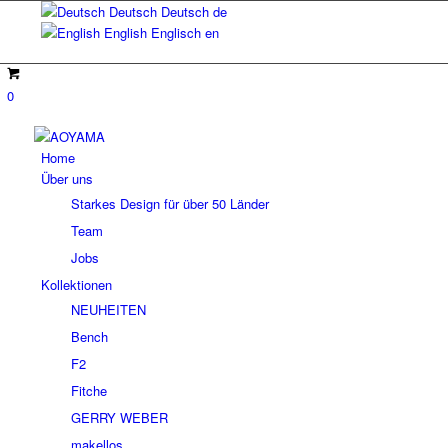
Deutsch
Deutsch
de
English
Englisch
en
0
Home
Über uns
Starkes Design für über 50 Länder
Team
Jobs
Kollektionen
NEUHEITEN
Bench
F2
Fitche
GERRY WEBER
makellos.