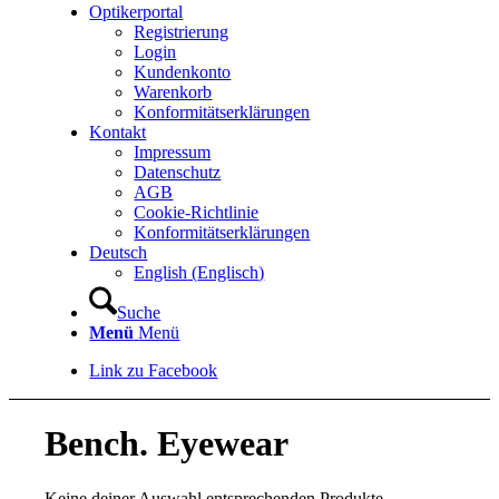
Optikerportal
Registrierung
Login
Kundenkonto
Warenkorb
Konformitätserklärungen
Kontakt
Impressum
Datenschutz
AGB
Cookie-Richtlinie
Konformitätserklärungen
Deutsch
English
(
Englisch
)
Suche
Menü
Menü
Link zu Facebook
Bench. Eyewear
Keine deiner Auswahl entsprechenden Produkte