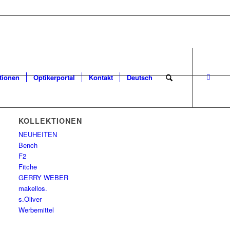
tionen
Optikerportal
Kontakt
Deutsch
KOLLEKTIONEN
NEUHEITEN
Bench
F2
Fitche
GERRY WEBER
makellos.
s.Oliver
Werbemittel