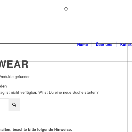
Home
Über uns
Kollek
EWEAR
Produkte gefunden.
rden
ag ist nicht verfügbar. Willst Du eine neue Suche starten?
alten, beachte bitte folgende Hinweise: