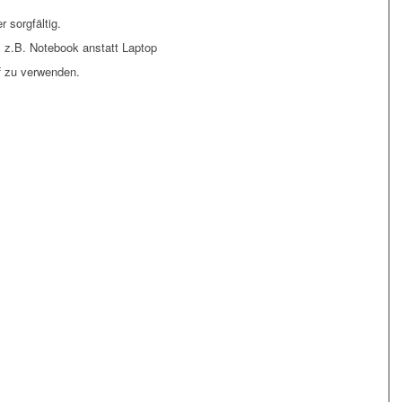
 sorgfältig.
, z.B. Notebook anstatt Laptop
f zu verwenden.