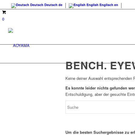
Deutsch
Deutsch
de
English
Englisch
en
0
BENCH. EY
Keine deiner Auswahl entsprechenden 
Es konnte leider nichts gefunden we
Entschuldigung, aber der gesuchte Eintr
Um die besten Suchergebnisse zu erh